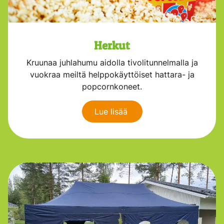
Herkut
Kruunaa juhlahumu aidolla tivolitunnelmalla ja
vuokraa meiltä helppokäyttöiset hattara- ja
popcornkoneet.
Lue lisää