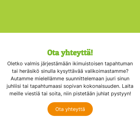
Ota yhteyttä!
Oletko valmis järjestämään ikimuistoisen tapahtuman
tai heräsikö sinulla kysyttävää valikoimastamme?
Autamme mielellämme suunnittelemaan juuri sinun
juhliisi tai tapahtumaasi sopivan kokonaisuuden. Laita
meille viestiä tai soita, niin pistetään juhlat pystyyn!
Ota yhteyttä