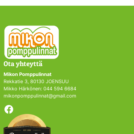
Ota yhteyttä
Mikon Pomppulinnat
Rekkatie 3, 80130 JOENSUU
Mikko Härkönen: 044 594 6684
mikonpomppulinnat@gmail.com
Facebook