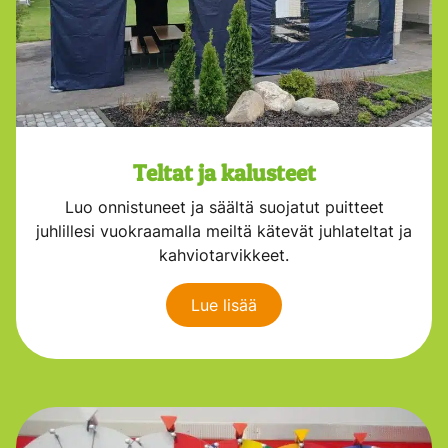
Teltat ja kalusteet
Luo onnistuneet ja säältä suojatut puitteet
juhlillesi vuokraamalla meiltä kätevät juhlateltat ja
kahviotarvikkeet.
Lue lisää