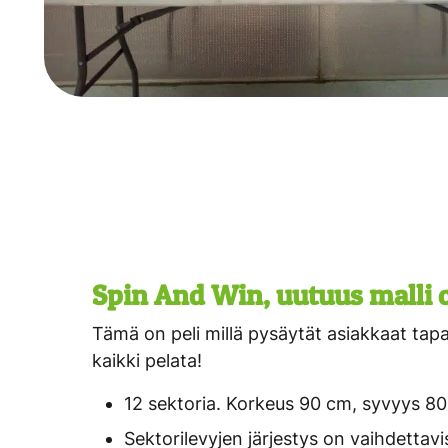
Spin And Win, uutuus malli
Tämä on peli millä pysäytät asiakkaat tap
kaikki pelata!
12 sektoria. Korkeus 90 cm, syvyys 8
Sektorilevyjen järjestys on vaihdettav