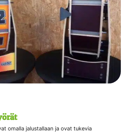
yörät
at omalla jalustallaan ja ovat tukevia